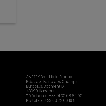
usqu'à
ls de
AMETEK Brookfield France
Rdpt de l'Épine des Champs
Buroplus, Bâtiment D
78990 Élancourt
Téléphone : +33 01 30 68 89 00
Portable : +33 06 72 66 16 84