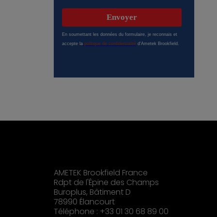
AMETEK Brookfield France
Rdpt de l'Épine des Champs
Buroplus, Bâtiment D
78990 Élancourt
Téléphone : +33 01 30 68 89 00