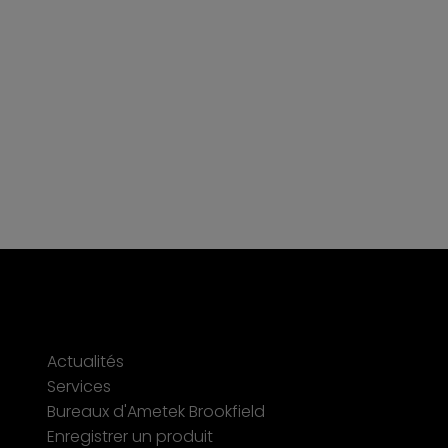
Actualités
Services
Bureaux d'Ametek Brookfield
Enregistrer un produit