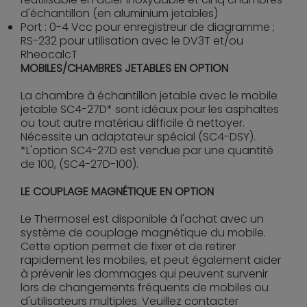
d'échantillon (en aluminium jetables)
Port : 0-4 Vcc pour enregistreur de diagramme ;
RS-232 pour utilisation avec le DV3T et/ou
RheocalcT
MOBILES/CHAMBRES JETABLES EN OPTION
La chambre à échantillon jetable avec le mobile
jetable SC4-27D* sont idéaux pour les asphaltes
ou tout autre matériau difficile à nettoyer.
Nécessite un adaptateur spécial (SC4-DSY).
*L'option SC4-27D est vendue par une quantité
de 100, (SC4-27D-100).
LE COUPLAGE MAGNÉTIQUE EN OPTION
Le Thermosel est disponible à l'achat avec un
système de couplage magnétique du mobile.
Cette option permet de fixer et de retirer
rapidement les mobiles, et peut également aider
à prévenir les dommages qui peuvent survenir
lors de changements fréquents de mobiles ou
d'utilisateurs multiples. Veuillez contacter