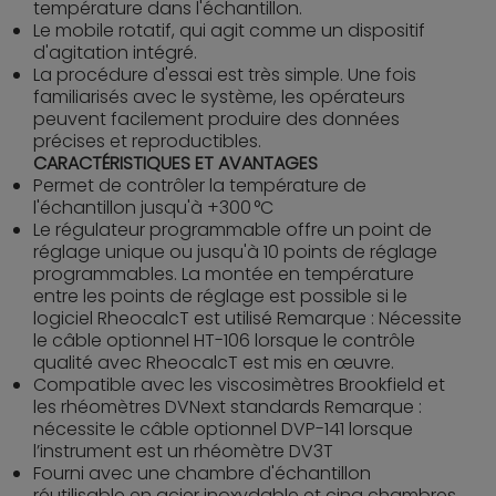
température dans l'échantillon.
Le mobile rotatif, qui agit comme un dispositif
d'agitation intégré.
La procédure d'essai est très simple. Une fois
familiarisés avec le système, les opérateurs
peuvent facilement produire des données
précises et reproductibles.
CARACTÉRISTIQUES ET AVANTAGES
Permet de contrôler la température de
l'échantillon jusqu'à +300 °C
Le régulateur programmable offre un point de
réglage unique ou jusqu'à 10 points de réglage
programmables. La montée en température
entre les points de réglage est possible si le
logiciel RheocalcT est utilisé Remarque : Nécessite
le câble optionnel HT-106 lorsque le contrôle
qualité avec RheocalcT est mis en œuvre.
Compatible avec les viscosimètres Brookfield et
les rhéomètres DVNext standards Remarque :
nécessite le câble optionnel DVP-141 lorsque
l’instrument est un rhéomètre DV3T
Fourni avec une chambre d'échantillon
réutilisable en acier inoxydable et cinq chambres