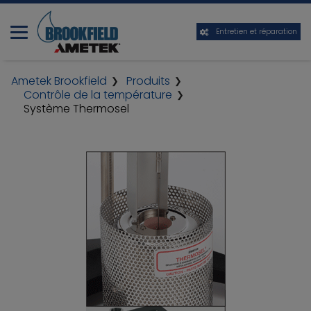
Entretien et réparation
Ametek Brookfield
Produits
Contrôle de la température
Système Thermosel