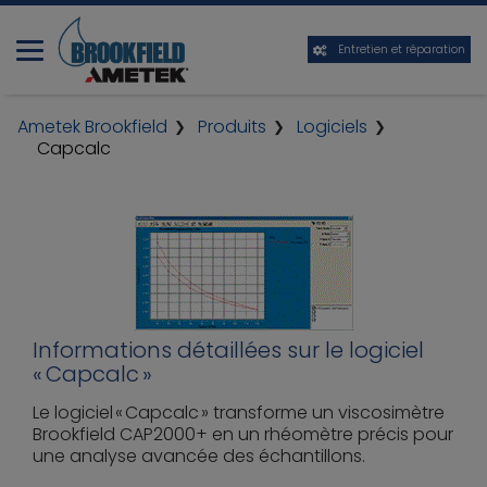
Entretien et réparation
Ametek Brookfield
Produits
Logiciels
Capcalc
Informations détaillées sur le logiciel
« Capcalc »
Le logiciel « Capcalc » transforme un viscosimètre
Brookfield CAP2000+ en un rhéomètre précis pour
une analyse avancée des échantillons.